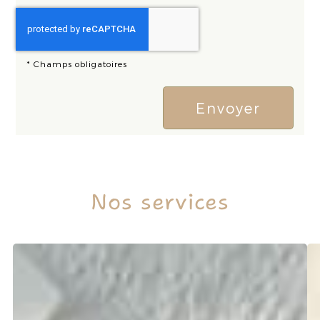
*
Champs obligatoires
Nos services