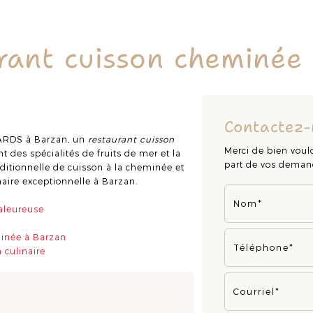
rant cuisson cheminée
Contactez-
ARDS à Barzan, un
restaurant cuisson
Merci de bien voulo
t des spécialités de fruits de mer et la
part de vos deman
aditionnelle de cuisson à la cheminée et
aire exceptionnelle à Barzan.
haleureuse
minée à Barzan
 culinaire