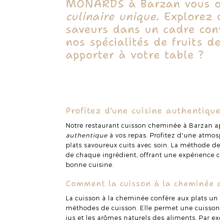
MONARDS à Barzan vous o
culinaire unique
. Explorez 
saveurs dans un cadre conv
nos spécialités de fruits d
apporter à votre table ?
Profitez d'une cuisine authentiqu
Notre restaurant cuisson cheminée à Barzan 
authentique
à vos repas. Profitez d'une atmo
plats savoureux cuits avec soin. La méthode d
de chaque ingrédient, offrant une expérience 
bonne cuisine.
Comment la cuisson à la cheminée a
La cuisson à la cheminée confère aux plats u
méthodes de cuisson. Elle permet une cuisson 
jus et les arômes naturels des aliments. Par e