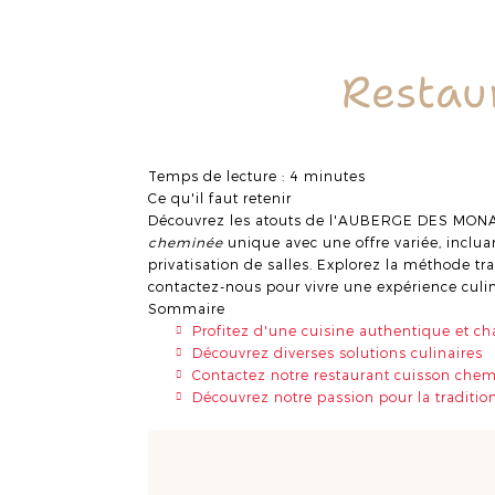
Restau
Temps de lecture : 4 minutes
Ce qu'il faut retenir
Découvrez les atouts de l'AUBERGE DES MON
cheminée
unique avec une offre variée, incluan
privatisation de salles. Explorez la méthode tr
contactez-nous pour vivre une expérience culin
Sommaire
Profitez d'une cuisine authentique et c
Découvrez diverses solutions culinaires
Contactez notre restaurant cuisson che
Découvrez notre passion pour la tradition