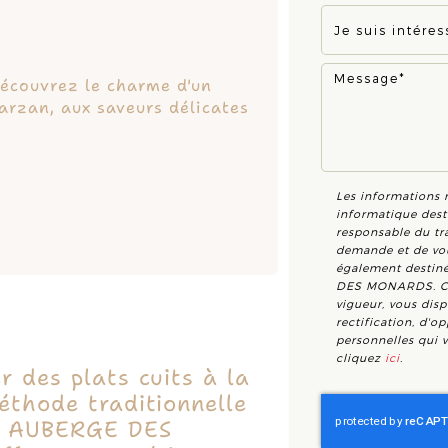
couvrez le charme d'un
arzan, aux saveurs délicates
Les informations r
informatique dest
responsable du tra
demande et de vou
également destiné
DES MONARDS. Co
vigueur, vous dis
rectification, d'o
personnelles qui 
cliquez
ici
.
r des plats cuits à la
éthode traditionnelle
 ? AUBERGE DES