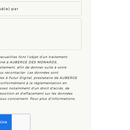
ecueillies font l’objet d’un traitement
iné à
AUBERGE DES MONARDS
,
itement, afin de donner suite à votre
s recontacter. Les données sont
es à Futur Digital, prestataire de AUBERGE
nformément à la réglementation en
posez notamment d'un droit d'accès, de
pposition et d'effacement sur les données
vous concernent. Pour plus d’informations,