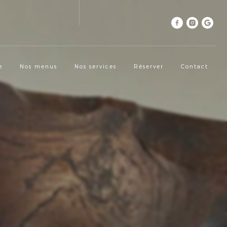
e
Nos menus
Nos services
Réserver
Contact