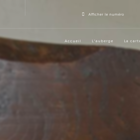
Afficher le numéro
Accueil
L'auberge
La cart