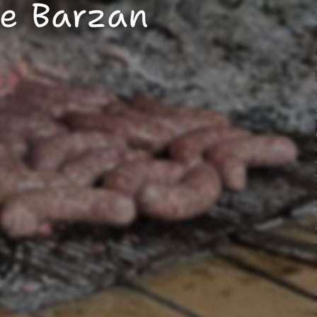
ée Barzan