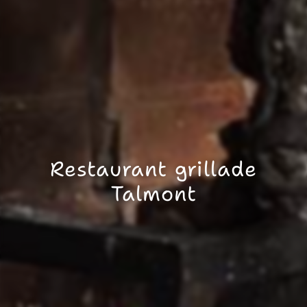
Restaurant grillade
Talmont