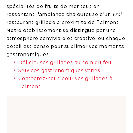
spécialités de fruits de mer tout en
ressentant l'ambiance chaleureuse d'un
vrai
restaurant grillade à proximité de Talmont.
Notre établissement se distingue par une
atmosphère conviviale et créative, où chaque
détail est pensé pour sublimer vos moments
gastronomiques.
Délicieuses grillades au coin du feu
Services gastronomiques variés
Contactez-nous pour vos grillades à
Talmont