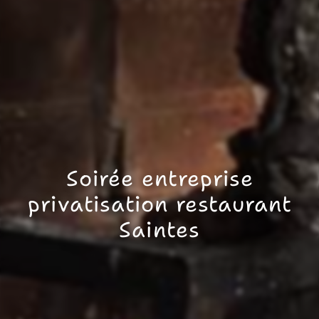
Soirée entreprise
privatisation restaurant
Saintes